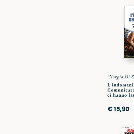
Giorgio Di 
L'indomani
Comunicare
ci hanno la
€ 15,90