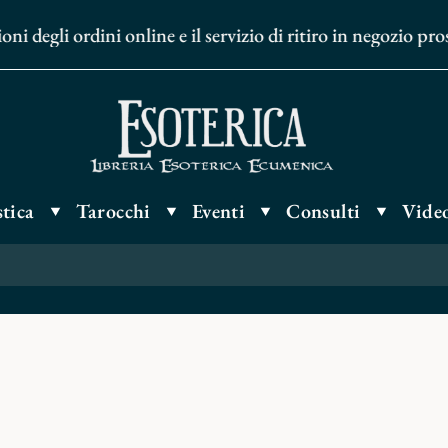
gli ordini online e il servizio di ritiro in negozio prosegu
tica
Tarocchi
Eventi
Consulti
Video