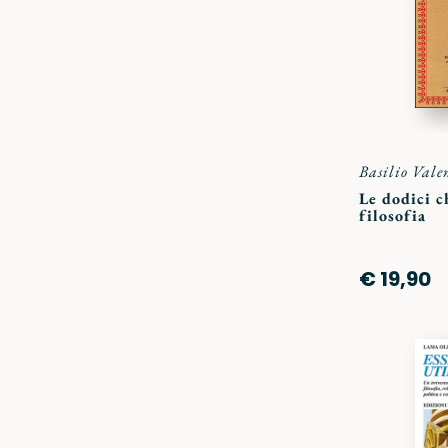
Basilio Vale
Le dodici c
filosofia
€ 19,90