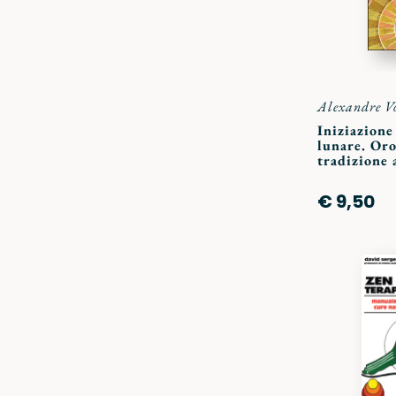
Alexandre V
Iniziazione
lunare. Oro
tradizione 
€ 9,50