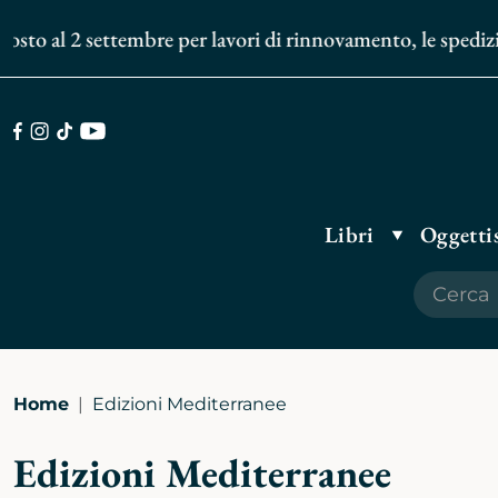
al 2 settembre per lavori di rinnovamento, le spedizioni de
Facebook
Instagram
TikTok
Youtube
Libri
Oggettis
Home
Edizioni Mediterranee
Edizioni Mediterranee