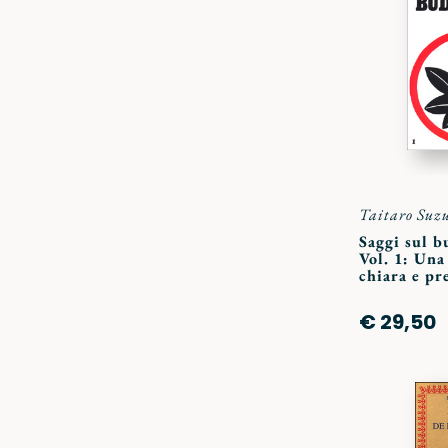
Taitaro Suzu
Saggi sul 
Vol. 1: Una
chiara e pr
€ 29,50