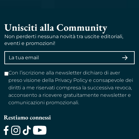
Unisciti alla Community
Non perderti nessuna novità tra uscite editoriali,
eventi e promozioni!
Indirizzo
ISCRI
email
Con l’iscrizione alla newsletter dichiaro di aver
preso visione della Privacy Policy e consapevole dei
diritti a me riservati compresa la successiva revoca,
acconsento a ricevere gratuitamente newsletter e
comunicazioni promozionali.
Restiamo connessi
Facebook
Instagram
TikTok
Youtube