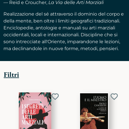
— Reid e Croucher,
La Via delle Arti Marziali
Realizzazione del sé attraverso il dominio del corpo e
della mente, ben oltre i limiti geografici tradizionali.
Enciclopedie, antologie e manuali su arti marziali
occidentali, locali e internazionali. Discipline che si
sono intrecciate all'Oriente, imparandone le lezioni,
ma declinandole in nuove forme, metodi, pensieri.
Filtri
Aggiungi
Aggiu
ai
ai
preferiti
preferi