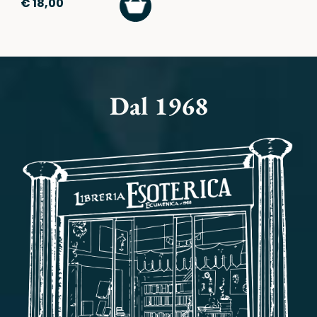
€ 18,00
AL
CARRELLO
Dal 1968