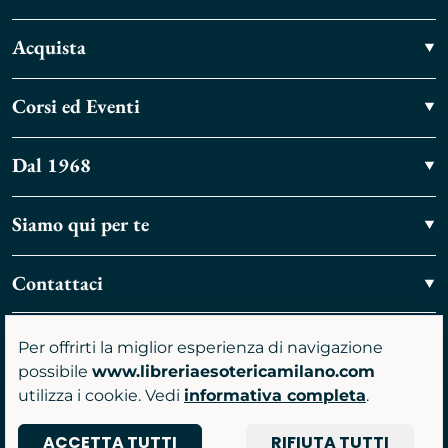
Acquista
Corsi ed Eventi
Dal 1968
Siamo qui per te
Contattaci
Vieni a trovarci
Per offrirti la miglior esperienza di navigazione
possibile
www.libreriaesotericamilano.com
utilizza i cookie. Vedi
informativa completa
.
ACCETTA TUTTI
RIFIUTA TUTTI