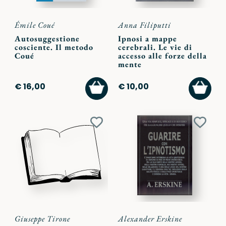
Émile Coué
Anna Filiputti
Autosuggestione
Ipnosi a mappe
cosciente. Il metodo
cerebrali. Le vie di
Coué
accesso alle forze della
mente
AGGIUNGI
AGGI
€ 16,00
€ 10,00
AL
AL
CARRELLO
CARR
Aggiungi
Aggiu
ai
ai
preferiti
preferi
Giuseppe Tirone
Alexander Erskine