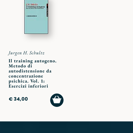
ai
preferiti
Jurgen H. Schultz
Il training autogeno.
Metodo di
autodistensione da
concentrazione
psichica. Vol. 1:
Esercizi inferiori
AGGIUNGI
€ 34,00
AL
CARRELLO