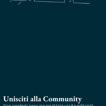
Unisciti alla Community
Non perderti nessuna novità tra uscite editoriali,