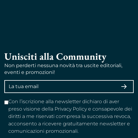
Unisciti alla Community
Non perderti nessuna novità tra uscite editoriali,
eventi e promozioni!
Indirizzo
ISCRI
email
Con l’iscrizione alla newsletter dichiaro di aver
preso visione della Privacy Policy e consapevole dei
diritti a me riservati compresa la successiva revoca,
acconsento a ricevere gratuitamente newsletter e
comunicazioni promozionali.