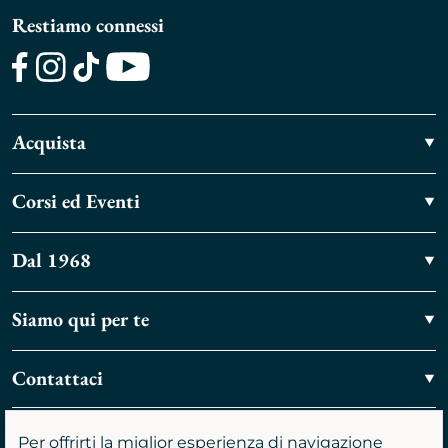
Restiamo connessi
Facebook
Instagram
TikTok
Youtube
Acquista
Corsi ed Eventi
Dal 1968
Siamo qui per te
Contattaci
Vieni a trovarci
Per offrirti la miglior esperienza di navigazione