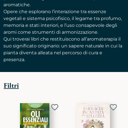
aromatiche.
Opere che esplorano l’interazione tra essenze
vegetali e sistema psicofisico, il legame tra profumo,
memoria e stati interiori, e l’uso consapevole degli
aromi come strumenti di armonizzazione.
Qui troverai libri che restituiscono all’aromaterapia il
suo significato originario: un sapere naturale in cui la
pianta diventa alleata nel percorso di cura e
presenza.
Filtri
Aggiungi
Aggiu
ai
ai
preferiti
preferi