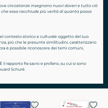
ove circostanze insegnano nuovi doveri e tutto ciò
do che essa racchiude più verità di quanta possa
del contesto storico e culturale oggetto del suo
nza, più che le presunte similitudini, caratterizzano
llora è possibile riconoscere dei temi comuni,
 il rapporto fra sacro e profano, su cui si sono
douard Schuré.
Aggiungi
Aggiun