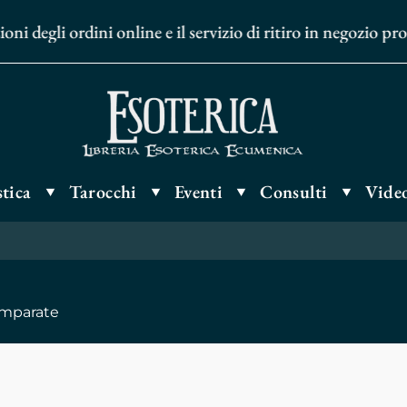
gli ordini online e il servizio di ritiro in negozio proseg
tica
Tarocchi
Eventi
Consulti
Video
omparate