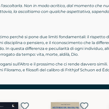
 l’ascoltarla. Non in modo acritico, dal momento che nu
o. Tuttavia, la ascoltiamo con qualche aspettativa, sapen
timo perché si pone due limiti fondamentali: il rispetto 
 disciplina o pensiero, e il riconoscimento che la differe
o. In questa differenza e peculiarità di ogni individuo, a
rrogato da tempo: vita, morte, aldilà, Dio.
rsi sull’Altro e il prossimo che ci rende davvero simili. È
nni Filoramo, e filosofi del calibro di Frithjof Schuon ed É
Aggiungi
Aggiungi