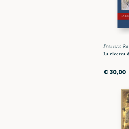
Francesco R
La ricerca 
€ 30,00