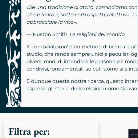
«
Se una tradizione ci attira, cominciamo con
che è finito è, sotto certi aspetti, difettos
abbracciare la vita
».
— Huston Smith,
Le religioni del mondo
Il 'comparatismo' è un metodo di ricerca legit
studio, che rende sempre unici e peculiari ogni
diversi modi di intendere le persone e il mond
condivisi, fondamentali, su cui l’uomo si è inte
È dunque questa nostra ricerca, questo interroga
espressi gli storici delle religioni come Giova
Filtra per: