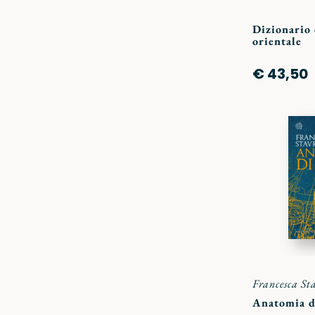
Dizionario 
orientale
€ 43,50
Francesca St
Anatomia d