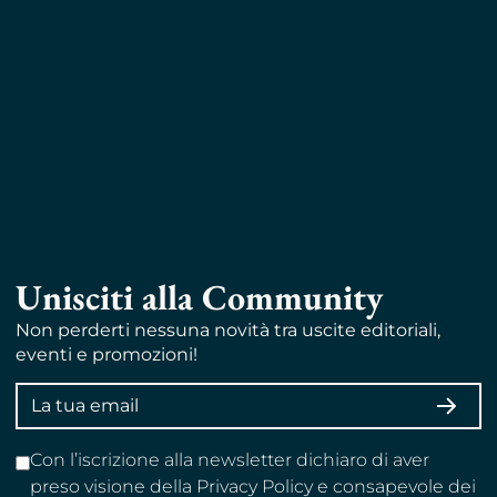
Unisciti alla Community
Non perderti nessuna novità tra uscite editoriali,
eventi e promozioni!
Indirizzo
ISCRI
email
Con l’iscrizione alla newsletter dichiaro di aver
preso visione della Privacy Policy e consapevole dei