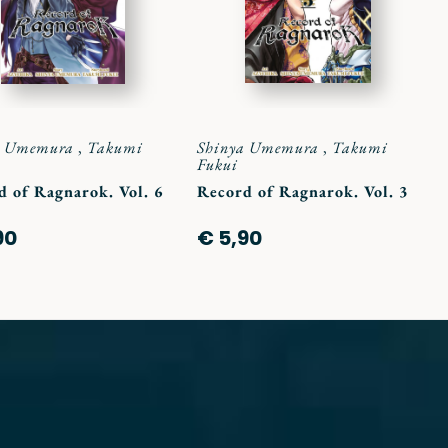
a Umemura
,
Takumi
Shinya Umemura
,
Takumi
Fukui
d of Ragnarok. Vol. 6
Record of Ragnarok. Vol. 3
90
€ 5,90