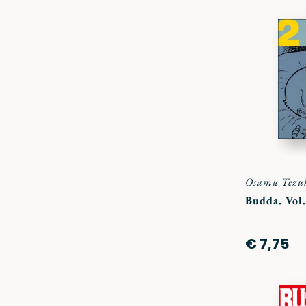
Osamu Tezu
Budda. Vol.
€ 7,75