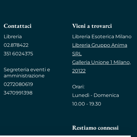
Contattaci
Vieni a trovarci
Libreria
Libreria Esoterica Milano
02.878422
Libreria Gruppo Anima
351 6024375
SRL
Galleria Unione 1 Milano,
Segreteria eventi e
20122
amministrazione
0272080619
Orari:
3470991398
Lunedì - Domenica
10.00 - 19.30
Restiamo connessi