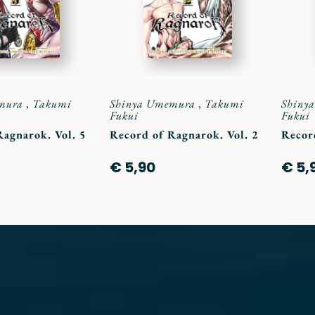
mura
,
Takumi
Shinya Umemura
,
Takumi
Shiny
Fukui
Fukui
Ragnarok. Vol. 5
Record of Ragnarok. Vol. 2
Recor
€ 5,90
€ 5,