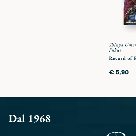
Shinya Ume
Fukui
Record of 
€ 5,90
Dal 1968