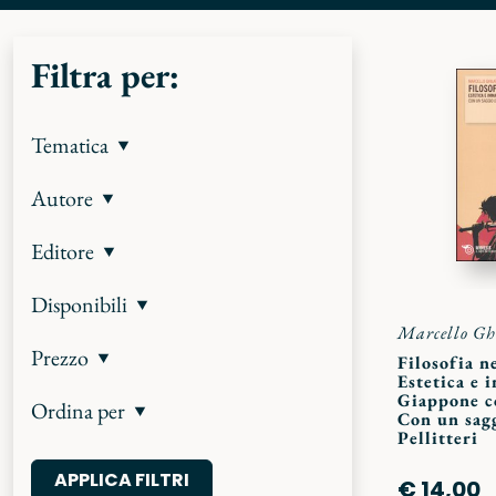
Filtra per:
Tematica
Autore
Editore
Disponibili
Marcello Gh
Prezzo
Filosofia n
Estetica e 
Giappone c
Ordina per
Con un sag
Pellitteri
€ 14,00