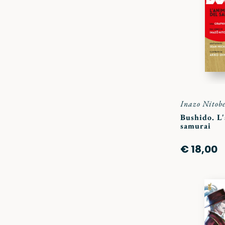
Inazo Nitob
Bushido. L
samurai
€ 18,00