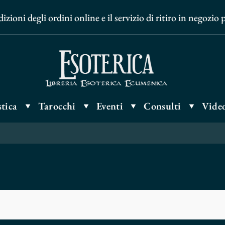
ni degli ordini online e il servizio di ritiro in negozio pr
tica
Tarocchi
Eventi
Consulti
Video