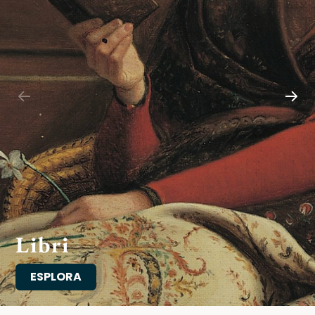
Libri
ESPLORA