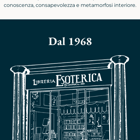
conoscenza, consapevolezza e metamorfosi interiore.
Dal 1968