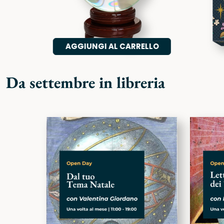
AGGIUNGI AL CARRELLO
Da settembre in libreria