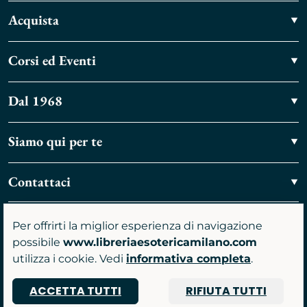
Acquista
Corsi ed Eventi
Dal 1968
Siamo qui per te
Contattaci
Vieni a trovarci
Per offrirti la miglior esperienza di navigazione
possibile
www.libreriaesotericamilano.com
utilizza i cookie. Vedi
informativa completa
.
ACCETTA TUTTI
RIFIUTA TUTTI