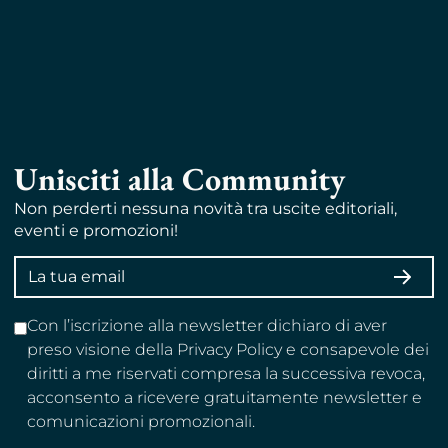
Unisciti alla Community
Non perderti nessuna novità tra uscite editoriali,
eventi e promozioni!
Indirizzo
ISCRI
email
Con l’iscrizione alla newsletter dichiaro di aver
preso visione della Privacy Policy e consapevole dei
diritti a me riservati compresa la successiva revoca,
acconsento a ricevere gratuitamente newsletter e
comunicazioni promozionali.