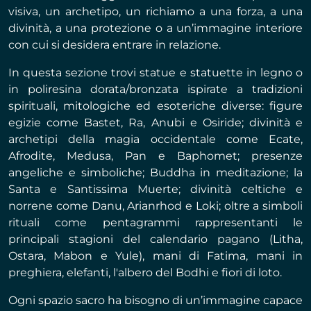
visiva, un archetipo, un richiamo a una forza, a una
divinità, a una protezione o a un’immagine interiore
con cui si desidera entrare in relazione.
In questa sezione trovi statue e statuette in legno o
in poliresina dorata/bronzata ispirate a tradizioni
spirituali, mitologiche ed esoteriche diverse: figure
egizie come Bastet, Ra, Anubi e Osiride; divinità e
archetipi della magia occidentale come Ecate,
Afrodite, Medusa, Pan e Baphomet; presenze
angeliche e simboliche; Buddha in meditazione; la
Santa e Santissima Muerte; divinità celtiche e
norrene come Danu, Arianrhod e Loki; oltre a simboli
rituali come pentagrammi rappresentanti le
principali stagioni del calendario pagano (Litha,
Ostara, Mabon e Yule), mani di Fatima, mani in
preghiera, elefanti, l'albero del Bodhi e fiori di loto.
Ogni spazio sacro ha bisogno di un’immagine capace