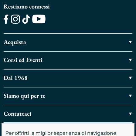
Restiamo connessi
Facebook
Instagram
TikTok
Youtube
Acquista
Corsi ed Eventi
Dal 1968
Siamo qui per te
Contattaci
Vieni a trovarci
Per offrirti la miglior esperienza di navigazione