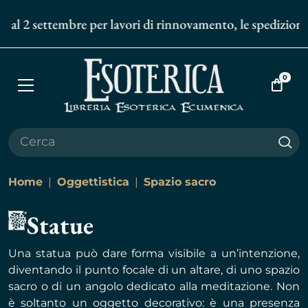
al 2 settembre per lavori di rinnovamento, le spedizioni deg
0
Apri
Vai
menù
al
carrell
Cer
Home
Oggettistica
Spazio sacro
Statue
Una statua può dare forma visibile a un’intenzione,
diventando il punto focale di un altare, di uno spazio
sacro o di un angolo dedicato alla meditazione. Non
è soltanto un oggetto decorativo: è una presenza