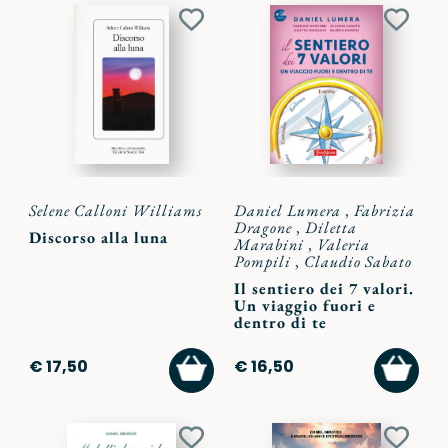
Aggiungi
Aggiu
ai
ai
preferiti
preferi
Selene Calloni Williams
Daniel Lumera
,
Fabrizia
Dragone
,
Diletta
Discorso alla luna
Marabini
,
Valeria
Pompili
,
Claudio Sabato
Il sentiero dei 7 valori.
Un viaggio fuori e
dentro di te
AGGIUNGI
AGGI
€ 17,50
€ 16,50
AL
AL
CARRELLO
CARR
Aggiungi
Aggiu