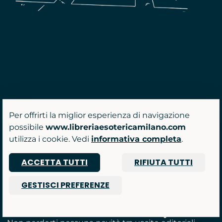
Per offrirti la miglior esperienza di navigazione
possibile
www.libreriaesotericamilano.com
utilizza i cookie. Vedi
informativa completa
.
ACCETTA TUTTI
RIFIUTA TUTTI
GESTISCI PREFERENZE
Unisciti alla Community