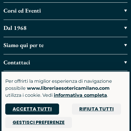
Corsi ed Eventi
Dal 1968
Siamo qui per te
Contattaci
Vieni a trovarci
Per offrirti la miglior esperienza di navigazione
possibile
www.libreriaesotericamilano.com
utilizza i cookie. Vedi
informativa completa
.
ACCETTA TUTTI
RIFIUTA TUTTI
P.IVA 07481590961
GESTISCI PREFERENZE
© 2026 Libreria Gruppo Anima srl