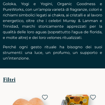
Goloka, Yogi e Yogini, Organic Goodness e
PureWorks, con un’ampia varietà di fragranze, colori e
richiami simbolici legati ai chakra, ai cristalli e al lavoro
energetico, oltre che i celebri Murray & Lanman e
Trinidad, marchi storicamente apprezzati per la
qualità delle loro aguas (soprattutto l'agua de florida,
e molte altre) e dei loro velones ritualizzati.
Perché ogni gesto rituale ha bisogno dei suoi
strumenti: una luce, un profumo, un supporto e
un’intenzione.
Filtri
Aggiungi
Aggiu