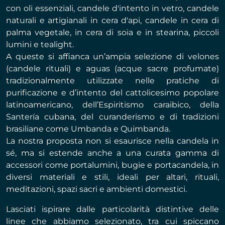
con oli essenziali, candele d'intento in vetro, candele
naturali e artigianali in cera d'api, candele in cera di
palma vegetale, in cera di soia e in stearina, piccoli
lumini e tealight.
A queste si affianca un’ampia selezione di velones
(candele rituali) e aguas (acque sacre profumate)
tradizionalmente utilizzate nelle pratiche di
purificazione e d’intento del cattolicesimo popolare
latinoamericano, dell’Espiritismo caraibico, della
Santería cubana, del curanderismo e di tradizioni
brasiliane come Umbanda e Quimbanda.
La nostra proposta non si esaurisce nella candela in
sé, ma si estende anche a una curata gamma di
accessori come portalumini, bugie e portacandela, in
diversi materiali e stili, ideali per altari, rituali,
meditazioni, spazi sacri e ambienti domestici.
Lasciati ispirare dalle particolarità distintive delle
linee che abbiamo selezionato, tra cui spiccano