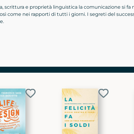
, scrittura e proprietà linguistica la comunicazione si fa
sì come nei rapporti di tutti i giorni. I segreti del succ
e.
Aggiungi
Aggiungi
ai
ai
preferiti
preferiti