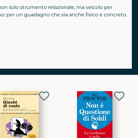
 non solo strumento relazionale, ma veicolo per
esso: per un guadagno che sia anche fisico e concreto,
Aggiungi
Aggiun
ai
ai
preferiti
preferit