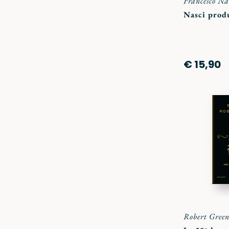
Francesco N
Nasci prod
€ 15,90
Robert Green