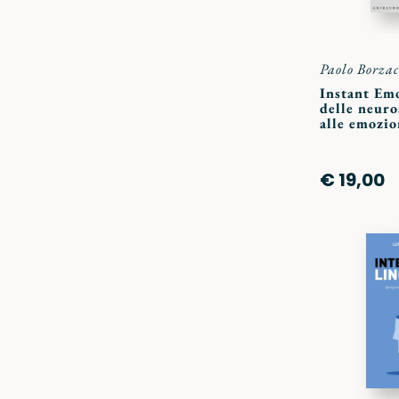
Paolo Borzac
Instant Emo
delle neuro
alle emozio
€ 19,00