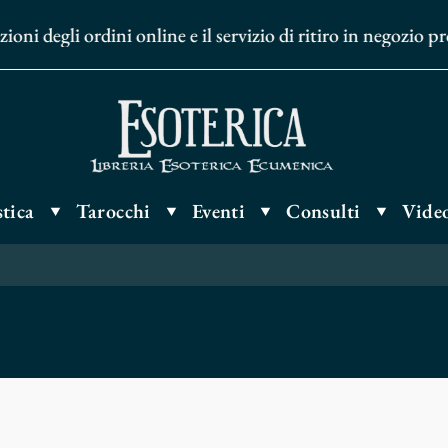
egli ordini online e il servizio di ritiro in negozio prose
tica
Tarocchi
Eventi
Consulti
Video