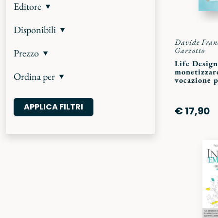
Editore
Disponibili
Davide Fran
Garzotto
Prezzo
Life Design
monetizzare
Ordina per
vocazione p
€ 17,90