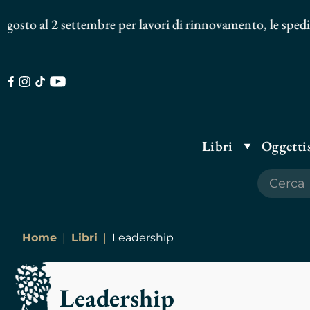
 al 2 settembre per lavori di rinnovamento, le spedizioni d
Facebook
Instagram
TikTok
Youtube
Libri
Oggettis
Home
Libri
Leadership
Leadership