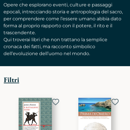
Opere che esplorano eventi, culture e passaggi
epocali, intrecciando storia e antropologia del sacro,
per comprendere come l’essere umano abbia dato
forma al proprio rapporto con il potere, il rito e il
trascendente.
Qui troverai libri che non trattano la semplice
cronaca dei fatti, ma racconto simbolico
dell’evoluzione dell’uomo nel mondo.
Filtri
Aggiungi
Aggiu
ai
ai
preferiti
preferi