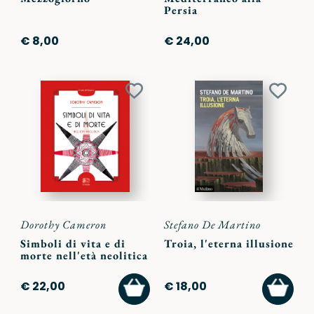
Persia
€ 8,00
€ 24,00
Aggiungi
Aggiu
ai
ai
preferiti
preferi
Dorothy Cameron
Stefano De Martino
Simboli di vita e di
Troia, l'eterna illusione
morte nell'età neolitica
AGGIUNGI
AGGI
€ 22,00
€ 18,00
AL
AL
CARRELLO
CARR