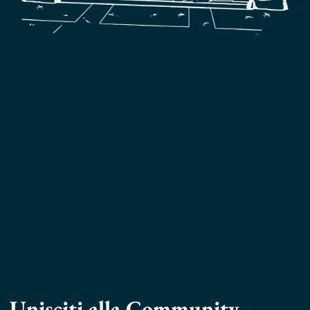
Unisciti alla Community