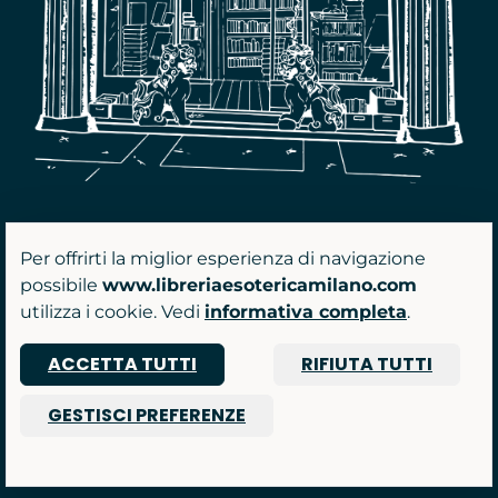
Per offrirti la miglior esperienza di navigazione
possibile
www.libreriaesotericamilano.com
utilizza i cookie. Vedi
informativa completa
.
ACCETTA TUTTI
RIFIUTA TUTTI
GESTISCI PREFERENZE