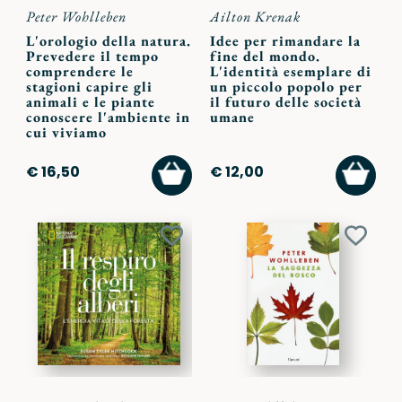
Peter Wohlleben
Ailton Krenak
L'orologio della natura.
Idee per rimandare la
Prevedere il tempo
fine del mondo.
comprendere le
L'identità esemplare di
stagioni capire gli
un piccolo popolo per
animali e le piante
il futuro delle società
conoscere l'ambiente in
umane
cui viviamo
AGGIUNGI
AGGI
€ 16,50
€ 12,00
AL
AL
CARRELLO
CARR
Aggiungi
Aggiu
ai
ai
preferiti
preferi