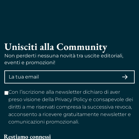
Unisciti alla Community
Non perderti nessuna novità tra uscite editoriali,
eventi e promozioni!
Indirizzo
ISCRI
email
Con l’iscrizione alla newsletter dichiaro di aver
preso visione della Privacy Policy e consapevole dei
diritti a me riservati compresa la successiva revoca,
acconsento a ricevere gratuitamente newsletter e
comunicazioni promozionali.
Restiamo connessi