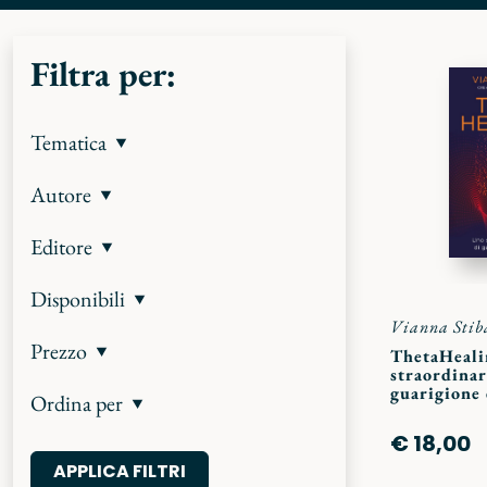
Filtra per:
Tematica
Autore
Editore
Disponibili
Vianna Stib
Prezzo
ThetaHeali
straordina
guarigione 
Ordina per
€ 18,00