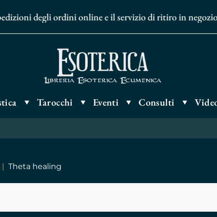
izioni degli ordini online e il servizio di ritiro in negoz
tica
Tarocchi
Eventi
Consulti
Video
Theta healing