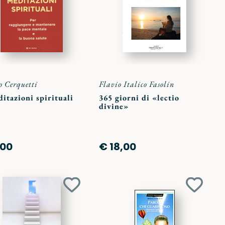
preferiti
preferit
o Cerquetti
Flavio Italico Fasolin
itazioni spirituali
365 giorni di «lectio
divine»
,00
€ 18,00
Aggiungi
Aggiun
ai
ai
preferiti
preferit