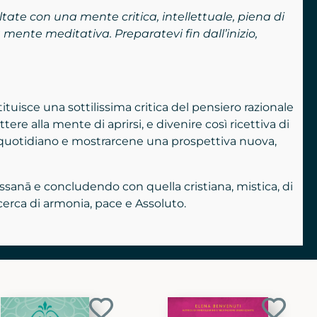
te con una mente critica, intellettuale, piena di
mente meditativa. Preparatevi fin dall’inizio,
ituisce una sottilissima critica del pensiero razionale
e alla mente di aprirsi, e divenire così ricettiva di
al quotidiano e mostrarcene una prospettiva nuova,
ssanā e concludendo con quella cristiana, mistica, di
icerca di armonia, pace e Assoluto.
Aggiungi
Aggiun