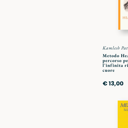
Kamlesh Pat
Metodo Hea
percorso pe
l'infinita r
cuore
€ 13,00