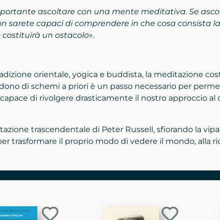
rtante ascoltare con una mente meditativa. Se ascolta
n sarete capaci di comprendere in che cosa consista la 
o costituirà un ostacolo
».
o
adizione orientale, yogica e buddista, la meditazione cost
no di schemi a priori è un passo necessario per permetter
, capace di rivolgere drasticamente il nostro approccio 
azione trascendentale di Peter Russell, sfiorando la vipa
per trasformare il proprio modo di vedere il mondo, alla r
Aggiungi
Aggiungi