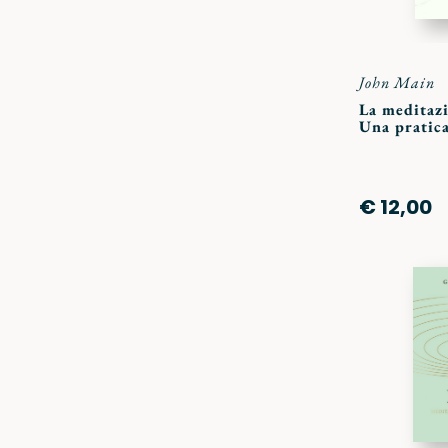
John Main
La meditazi
Una pratica
€ 12,00