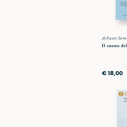
Achaan Sum
Il suono de
€ 18,00