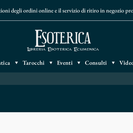
gli ordini online e il servizio di ritiro in negozio proseg
tica
Tarocchi
Eventi
Consulti
Video