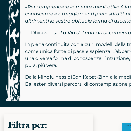
«
Per comprendere la mente meditativa è impo
conoscenze e atteggiamenti precostituiti, no
altrimenti la vostra abituale forma di ascolt
— Dhiravamsa,
La Via del non-attaccament
In piena continuità con alcuni modelli della tr
come unica fonte di pace e sapienza. L’abbando
una diversa forma di conoscenza: l’intuizione
pura, più vera.
Dalla Mindfulness di Jon Kabat-Zinn alla medit
Ballester: diversi percorsi di contemplazione 
Filtra per: