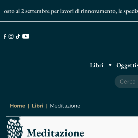
al 2 settembre per lavori di rinnovamento, le spedizioni de
Facebook
Instagram
TikTok
Youtube
Libri
Oggettis
Home
Libri
Meditazione
Meditazione