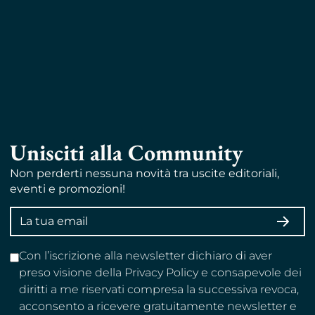
Unisciti alla Community
Non perderti nessuna novità tra uscite editoriali,
eventi e promozioni!
Indirizzo
ISCRI
email
Con l’iscrizione alla newsletter dichiaro di aver
preso visione della Privacy Policy e consapevole dei
diritti a me riservati compresa la successiva revoca,
acconsento a ricevere gratuitamente newsletter e