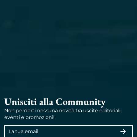
Unisciti alla Community
Non perderti nessuna novità tra uscite editoriali,
eventi e promozioni!
Indirizzo
ISCRI
email