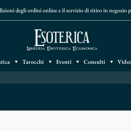
ni degli ordini online e il servizio di ritiro in negozio p
tica
Tarocchi
Eventi
Consulti
Video