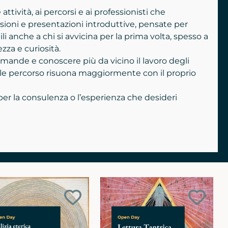
tività, ai percorsi e ai professionisti che
ioni e presentazioni introduttive, pensate per
i anche a chi si avvicina per la prima volta, spesso a
zza e curiosità.
mande e conoscere più da vicino il lavoro degli
uale percorso risuona maggiormente con il proprio
 per la consulenza o l’esperienza che desideri
Aggiungi
Aggiun
ai
ai
preferiti
preferit