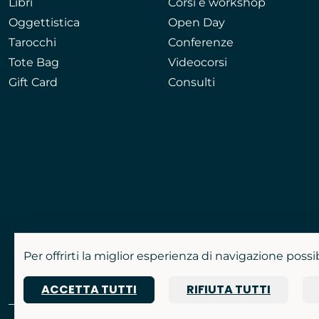
Libri
Corsi e workshop
Oggettistica
Open Day
Tarocchi
Conferenze
Tote Bag
Videocorsi
Gift Card
Consulti
Per offrirti la miglior esperienza di navigazione possi
ACCETTA TUTTI
RIFIUTA TUTTI