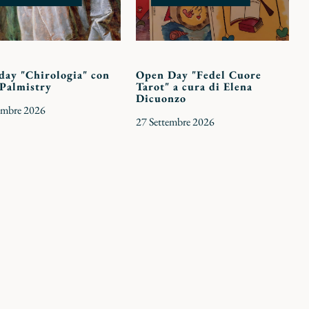
day "Chirologia" con
Open Day "Fedel Cuore
 Palmistry
Tarot" a cura di Elena
Dicuonzo
embre 2026
27 Settembre 2026