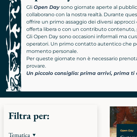
Gli
Open Day
sono giornate aperte al pubblico
collaborano con la nostra realtà. Durante qu
offrire un primo assaggio dei diversi approcci
offerta libera o con un contributo contenuto, 
Gli Open Day sono occasioni informali ma cura
operatori. Un primo contatto autentico che pe
momento personale.
Per queste giornate non è necessario prenotarsi
provare.
Un piccolo consiglio: prima arrivi, prima t
Filtra per:
Tematica