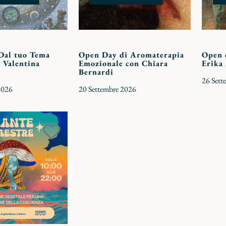
Dal tuo Tema
Open Day di Aromaterapia
Open 
 Valentina
Emozionale con Chiara
Erika
Bernardi
26 Sett
2026
20 Settembre 2026
Aggiungi
ai
preferiti