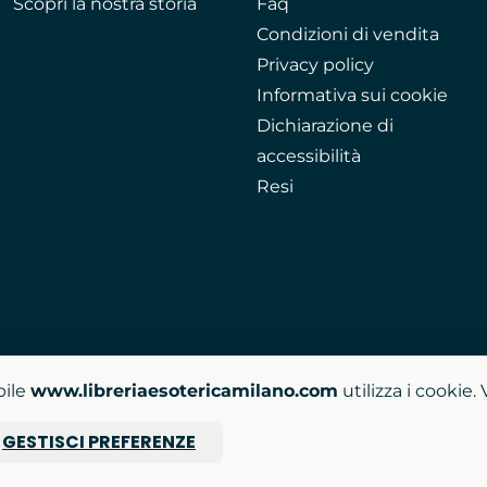
Scopri la nostra storia
Faq
Condizioni di vendita
Privacy policy
Informativa sui cookie
Dichiarazione di
accessibilità
Resi
bile
www.libreriaesotericamilano.com
utilizza i cookie.
GESTISCI PREFERENZE