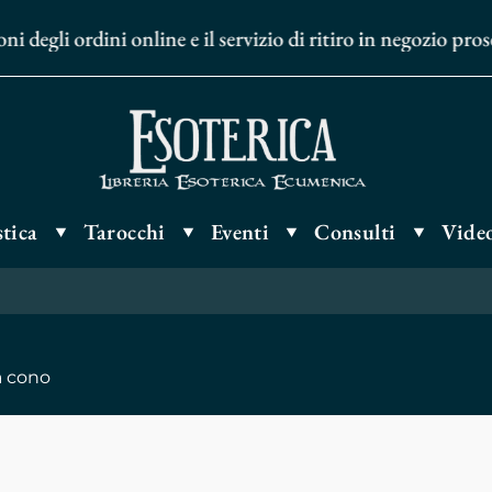
li ordini online e il servizio di ritiro in negozio prosegu
tica
Tarocchi
Eventi
Consulti
Video
a cono