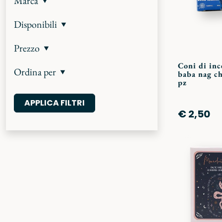
Marca
Disponibili
Prezzo
Coni di inc
Ordina per
baba nag ch
pz
€ 2,50