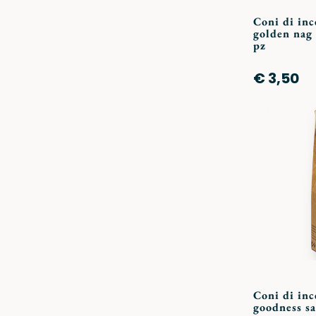
Coni di in
golden nag 
pz
€ 3,50
Coni di inc
goodness sa