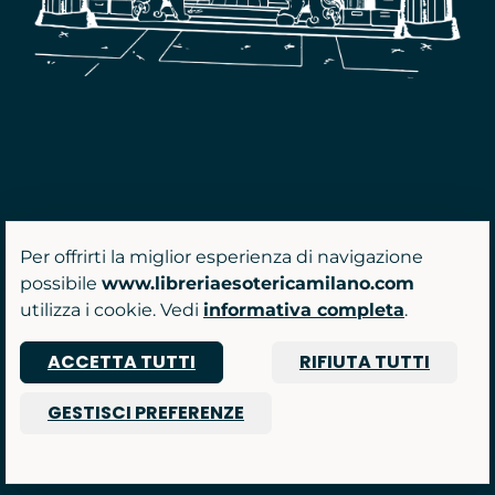
Per offrirti la miglior esperienza di navigazione
possibile
www.libreriaesotericamilano.com
utilizza i cookie. Vedi
informativa completa
.
ACCETTA TUTTI
RIFIUTA TUTTI
GESTISCI PREFERENZE