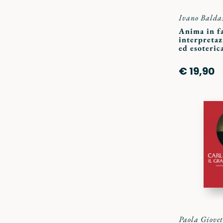
Ivano Baldas
Anima in f
interpretaz
ed esoteric
€ 19,90
Paola Giovet