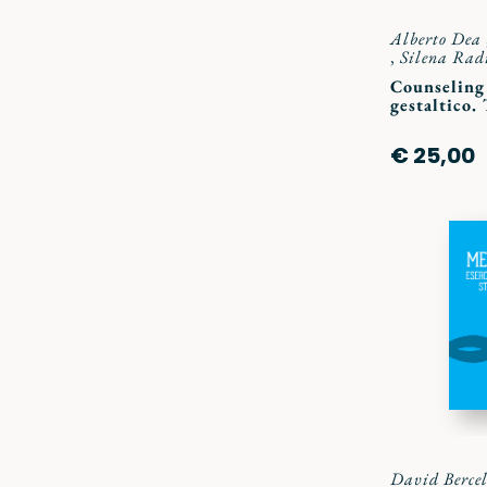
Alberto Dea
,
Silena Rad
Counseling
gestaltico. 
€ 25,00
David Bercel