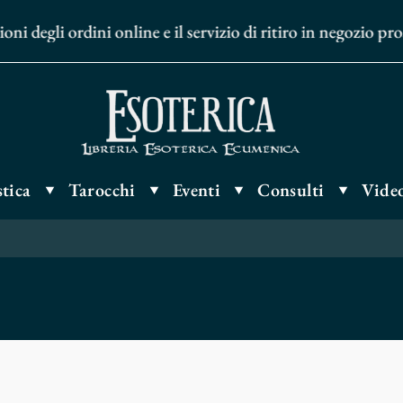
gli ordini online e il servizio di ritiro in negozio proseg
tica
Tarocchi
Eventi
Consulti
Video