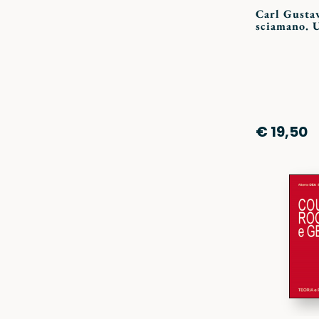
Carl Gustav
sciamano. 
€ 19,50