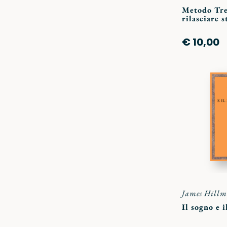
Metodo Tre.
rilasciare 
€ 10,00
James Hill
Il sogno e 