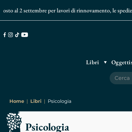
 al 2 settembre per lavori di rinnovamento, le spedizioni de
Facebook
Instagram
TikTok
Youtube
Libri
Oggettis
Home
Libri
Psicologia
Psicologia