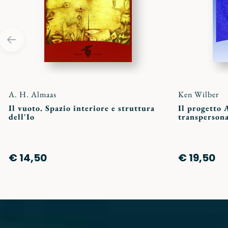
A. H. Almaas
Ken Wilber
Il vuoto. Spazio interiore e struttura
Il progetto 
dell'Io
transpersona
€ 14,50
€ 19,50