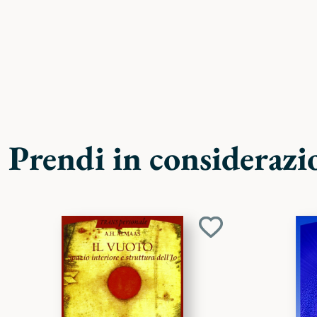
Prendi in considerazi
Aggiungi
ai
preferiti