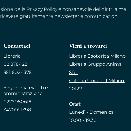
visione della Privacy Policy e consapevole dei diritti a me
a ricevere gratuitamente newsletter e comunicazioni
Contattaci
Vieni a trovarci
Libreria
Libreria Esoterica Milano
02.878422
Libreria Gruppo Anima
351 6024375
SRL
Galleria Unione 1 Milano,
Segreteria eventi e
20122
amministrazione
0272080619
Orari:
3470991398
Lunedì - Domenica
10.00 - 19.30