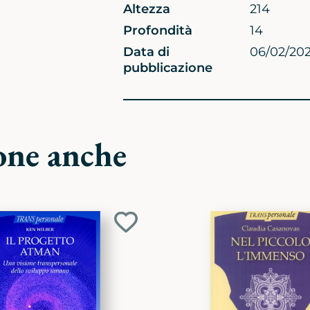
Altezza
214
Profondità
14
Data di
06/02/20
pubblicazione
one anche
Aggiungi
ai
preferiti