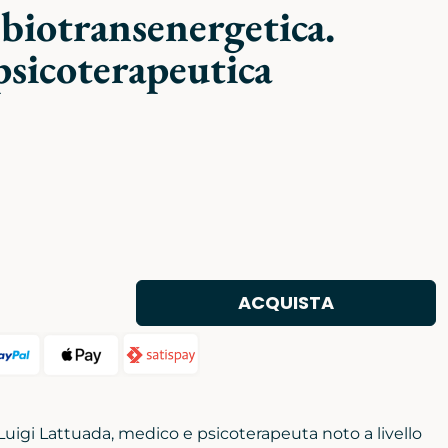
 biotransenergetica.
 psicoterapeutica
ACQUISTA
 Luigi Lattuada, medico e psicoterapeuta noto a livello