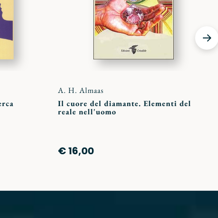
A. H. Almaas
erca
Il cuore del diamante. Elementi del
reale nell'uomo
€ 16,00