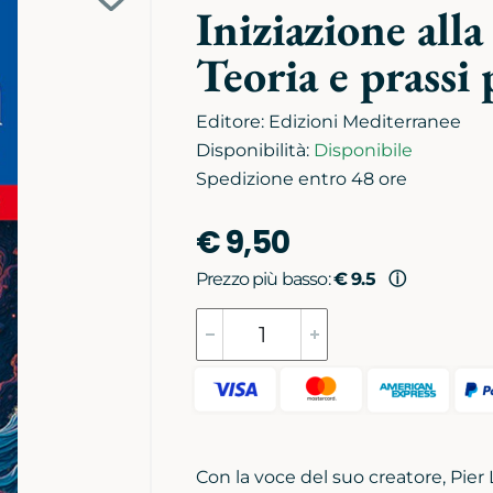
Aggiungi
Iniziazione alla
alla
Teoria e prassi
biblioteca
personale
Editore:
Edizioni Mediterranee
Disponibilità:
Disponibile
Spedizione entro 48 ore
€ 9,50
Prezzo più basso:
€ 9.5
ⓘ
Con la voce del suo creatore, Pier