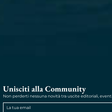
Unisciti alla Community
Non perderti nessuna novità tra uscite editoriali, event
Indirizzo
email