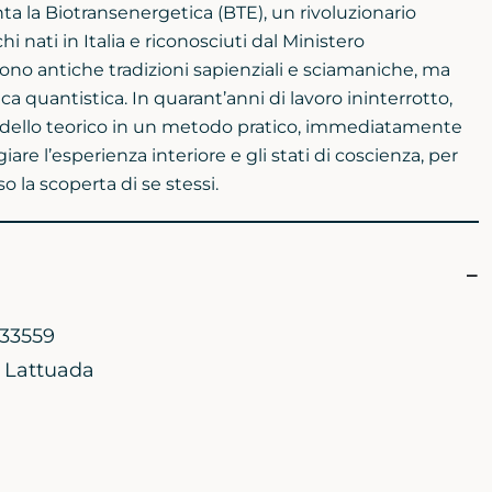
nta la Biotransenergetica (BTE), un rivoluzionario
i nati in Italia e riconosciuti dal Ministero
scono antiche tradizioni sapienziali e sciamaniche, ma
a quantistica. In quarant’anni di lavoro ininterrotto,
odello teorico in un metodo pratico, immediatamente
are l’esperienza interiore e gli stati di coscienza, per
o la scoperta di se stessi.
33559
i Lattuada