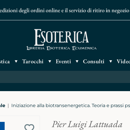
ioni degli ordini online e il servizio di ritiro in negozio
tica
Tarocchi
Eventi
Consulti
Video
ale
Iniziazione alla biotransenergetica. Teoria e prassi 
Pier Luigi Lattuada