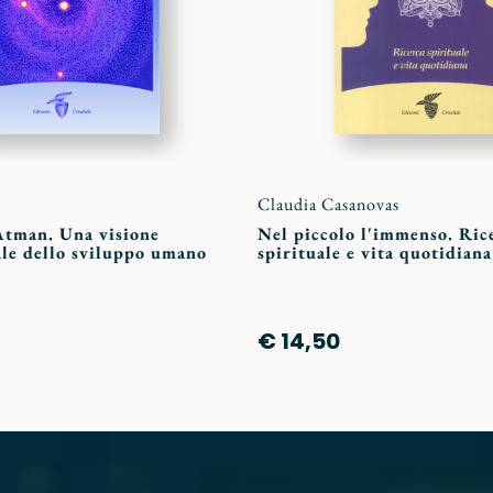
Claudia Casanovas
Atman. Una visione
Nel piccolo l'immenso. Ric
le dello sviluppo umano
spirituale e vita quotidiana
€ 14,50