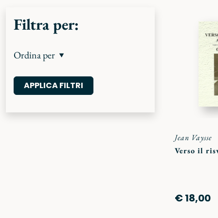
Filtra per:
Ordina per
Jean Vaysse
Verso il ris
€ 18,00