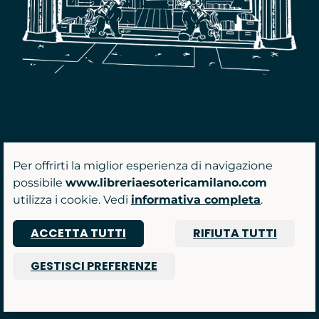
Per offrirti la miglior esperienza di navigazione
possibile
www.libreriaesotericamilano.com
utilizza i cookie. Vedi
informativa completa
.
ACCETTA TUTTI
RIFIUTA TUTTI
GESTISCI PREFERENZE