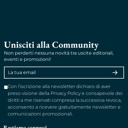
Unisciti alla Community
Non perderti nessuna novità tra uscite editoriali,
eventi e promozioni!
Indirizzo
ISCRI
email
Con l’iscrizione alla newsletter dichiaro di aver
preso visione della Privacy Policy e consapevole dei
diritti a me riservati compresa la successiva revoca,
acconsento a ricevere gratuitamente newsletter e
comunicazioni promozionali.
Restiamo connessi