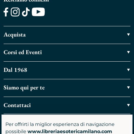
Facebook
Instagram
TikTok
Youtube
Acquista
Corsi ed Eventi
Dal 1968
Siamo qui per te
Contattaci
Vieni a trovarci
Per offrirti la miglior esperienza di navigazione
possibile
www.libreriaesotericamilano.com