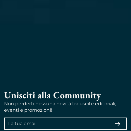
Unisciti alla Community
Non perderti nessuna novità tra uscite editoriali,
eventi e promozioni!
Indirizzo
ISCRI
email