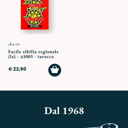
preferiti
Aa.vv
Facile sibilla regionale
(la) - 43005 - tarocco
AGGIUNGI
€ 22,50
AL
CARRELLO
Dal 1968