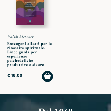
preferiti
Ralph Metzner
Enteogeni alleati per la
rinascita spirituale.
Linee guida per
esperienze
psichedeliche
produttive e sicure
AGGIUNGI
€ 16,00
AL
CARRELLO