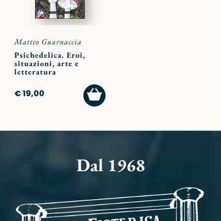
Matteo Guarnaccia
Psichedelica. Eroi,
situazioni, arte e
letteratura
AGGIUNGI
€ 19,00
AL
CARRELLO
Dal 1968