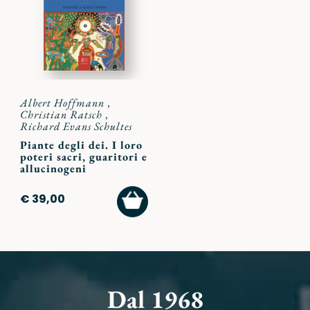
preferiti
Albert Hoffmann
,
Christian Ratsch
,
Richard Evans Schultes
Piante degli dei. I loro
poteri sacri, guaritori e
allucinogeni
AGGIUNGI
€ 39,00
AL
CARRELLO
Dal 1968