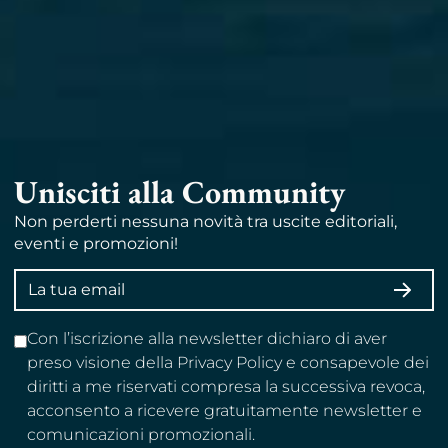
Unisciti alla Community
Non perderti nessuna novità tra uscite editoriali,
eventi e promozioni!
Indirizzo
ISCRI
email
Con l’iscrizione alla newsletter dichiaro di aver
preso visione della Privacy Policy e consapevole dei
diritti a me riservati compresa la successiva revoca,
acconsento a ricevere gratuitamente newsletter e
comunicazioni promozionali.