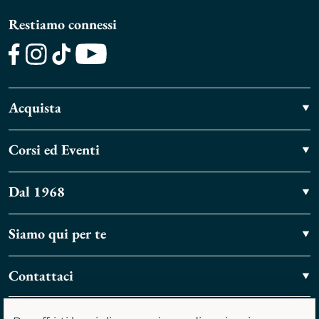
Restiamo connessi
Facebook
Instagram
TikTok
Youtube
Acquista
Corsi ed Eventi
Dal 1968
Siamo qui per te
Contattaci
Vieni a trovarci