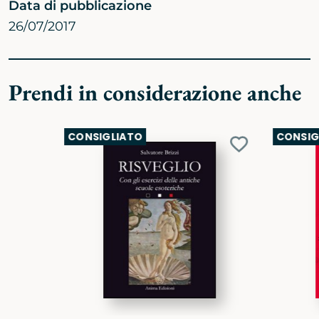
Data di pubblicazione
26/07/2017
Prendi in considerazione anche
CONSIGLIATO
CONSIG
Aggiungi
ai
preferiti