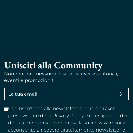
Unisciti alla Community
Non perderti nessuna novità tra uscite editoriali,
eventi e promozioni!
Indirizzo
ISCRI
email
Con l’iscrizione alla newsletter dichiaro di aver
preso visione della Privacy Policy e consapevole dei
diritti a me riservati compresa la successiva revoca,
acconsento a ricevere gratuitamente newsletter e