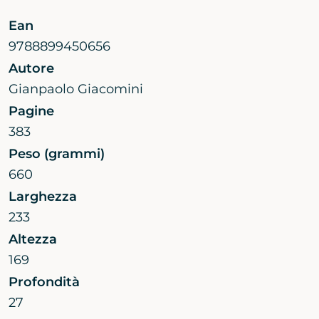
Ean
9788899450656
Autore
Gianpaolo Giacomini
Pagine
383
Peso (grammi)
660
Larghezza
233
Altezza
169
Profondità
27