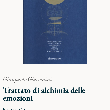
Gianpaolo Giacomini
Trattato di alchimia delle
emozioni
Editore:
Om