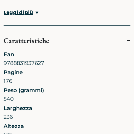
Leggi di più
Caratteristiche
Ean
9788831937627
Pagine
176
Peso (grammi)
540
Larghezza
236
Altezza