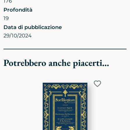
176
Profondità
19
Data di pubblicazione
29/10/2024
Potrebbero anche piacerti...
Aggiungi
ai
preferiti