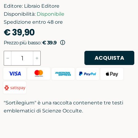
Editore:
Libraio Editore
Disponibilità:
Disponibile
Spedizione entro 48 ore
€ 39,90
Prezzo più basso:
€ 39.9
ⓘ
ACQUISTA
"Sortilegium" è una raccolta contenente tre testi
emblematici di Scienze Occulte.