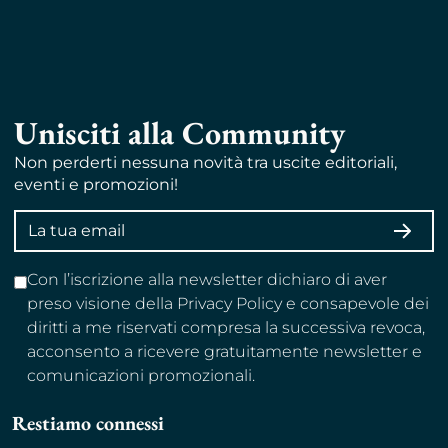
Unisciti alla Community
Non perderti nessuna novità tra uscite editoriali,
eventi e promozioni!
Indirizzo
ISCRI
email
Con l’iscrizione alla newsletter dichiaro di aver
preso visione della Privacy Policy e consapevole dei
diritti a me riservati compresa la successiva revoca,
acconsento a ricevere gratuitamente newsletter e
comunicazioni promozionali.
Restiamo connessi