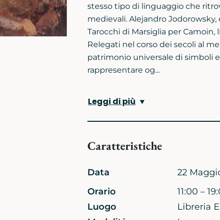
stesso tipo di linguaggio che ritro
medievali. Alejandro Jodorowsky, c
Tarocchi di Marsiglia per Camoin, li
Relegati nel corso dei secoli al me
patrimonio universale di simboli e
rappresentare og...
Leggi di più
Caratteristiche
Data
22 Maggi
Orario
11:00 – 19
Luogo
Libreria E