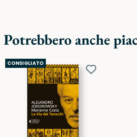
Potrebbero anche piace
CONSIGLIATO
Aggiungi
ai
preferiti