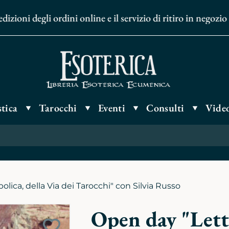
oni degli ordini online e il servizio di ritiro in negozio p
tica
Tarocchi
Eventi
Consulti
Video
lica, della Via dei Tarocchi" con Silvia Russo
Open day "Lettu