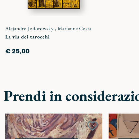
Alejandro Jodorowsky
,
Marianne Costa
La via dei tarocchi
€ 25,00
Prendi in considerazi
Aggiungi
ai