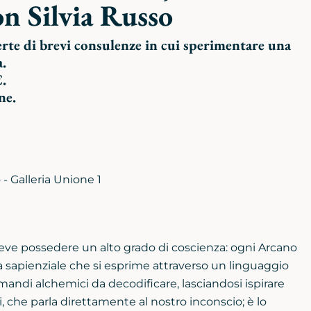
on Silvia Russo
rte di brevi consulenze in cui sperimentare una
a.
€.
ne.
 - Galleria Unione 1
deve possedere un alto grado di coscienza: ogni Arcano
 sapienziale che si esprime attraverso un linguaggio
rimandi alchemici da decodificare, lasciandosi ispirare
, che parla direttamente al nostro inconscio; è lo