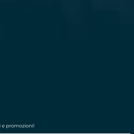
i e promozioni!