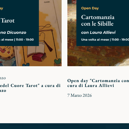
preferiti
nzo
Open day "Cartomanzia con 
del Cuore Tarot" a cura di
cura di Laura Allievi
nzo
7 Marzo 2026