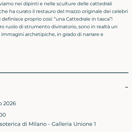
viamo nei dipinti e nelle sculture delle cattedrali
he ha curato il restauro del mazzo originale dei celebri
 definisce proprio così: “una Cattedrale in tasca”!
ro ruolo di strumento divinatorio, sono in realtà un
 immagini archetipiche, in grado di narrare e
o 2026
:00
soterica di Milano - Galleria Unione 1