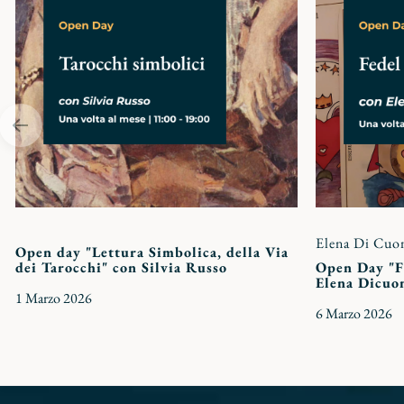
preferiti
Elena Di Cuo
Open day "Lettura Simbolica, della Via
dei Tarocchi" con Silvia Russo
Open Day "Fe
Elena Dicuo
1 Marzo 2026
6 Marzo 2026