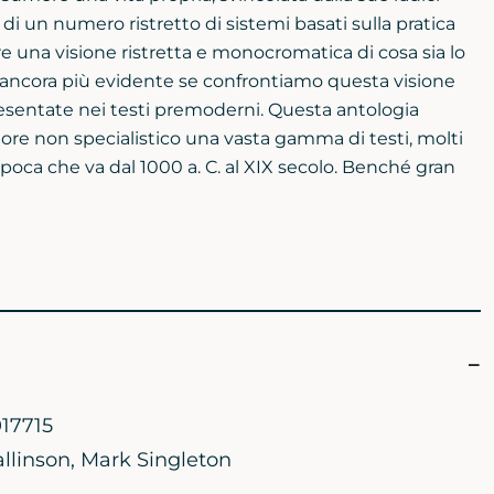
di un numero ristretto di sistemi basati sulla pratica
e una visione ristretta e monocromatica di cosa sia lo
è ancora più evidente se confrontiamo questa visione
resentate nei testi premoderni. Questa antologia
tore non specialistico una vasta gamma di testi, molti
'epoca che va dal 1000 a. C. al XIX secolo. Benché gran
17715
llinson
,
Mark Singleton