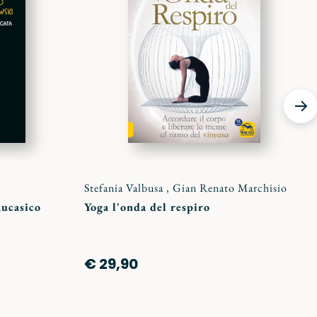
preferiti
preferi
Stefania Valbusa
,
Gian Renato Marchisio
aucasico
Yoga l'onda del respiro
€ 29,90