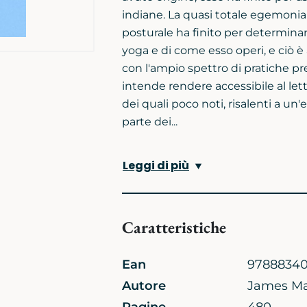
indiane. La quasi totale egemonia 
posturale ha finito per determinar
yoga e di come esso operi, e ciò 
con l'ampio spettro di pratiche p
intende rendere accessibile al let
dei quali poco noti, risalenti a un
parte dei...
Leggi di più
Caratteristiche
Ean
97888340
Autore
James Ma