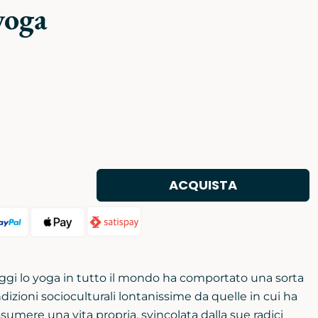
yoga
ACQUISTA
ggi lo yoga in tutto il mondo ha comportato una sorta
izioni socioculturali lontanissime da quelle in cui ha
ssumere una vita propria, svincolata dalla sue radici