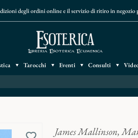
oni degli ordini online e il servizio di ritiro in negozio 
tica
Tarocchi
Eventi
Consulti
Video
James Mallinson
,
Mar