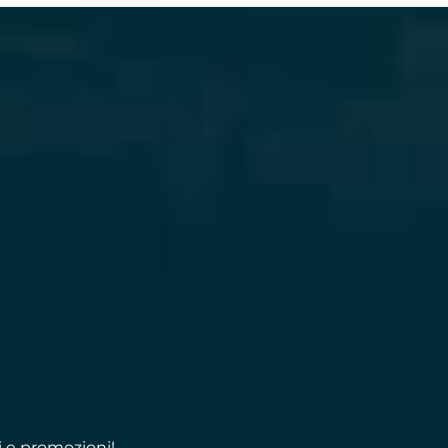
i e promozioni!