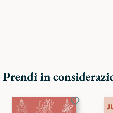
Prendi in considerazi
Aggiungi
ai