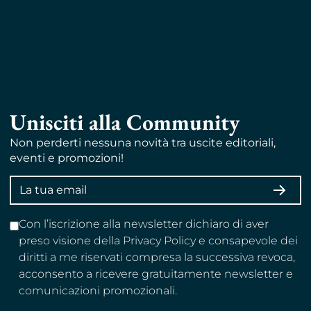
Unisciti alla Community
Non perderti nessuna novità tra uscite editoriali,
eventi e promozioni!
Indirizzo
ISCRI
email
Con l’iscrizione alla newsletter dichiaro di aver
preso visione della Privacy Policy e consapevole dei
diritti a me riservati compresa la successiva revoca,
acconsento a ricevere gratuitamente newsletter e
comunicazioni promozionali.