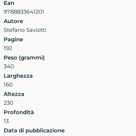
Ean
9788833641201
Autore
Stefano Saviotti
Pagine
192
Peso (grammi)
340
Larghezza
160
Altezza
230
Profondità
13
Data di pubblicazione