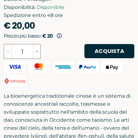
Disponibilità:
Disponibile
Spedizione entro 48 ore
€ 20,00
Prezzo più basso:
€ 20
ⓘ
ACQUISTA
La bioenergetica tradizionale cinese è un sistema di
conoscenze ancestrali raccolte, trasmesse e
sviluppate soprattutto nell'ambito della scuola del
dao, conosciuta in Occidente come taoismo. Le arti
cinesi del cielo, della terra e dell'umano - ovvero del
prevedere (yijing), dell'abitare (fen-gshui), della salute