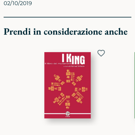
02/10/2019
Prendi in considerazione anche
Aggiungi
ai
preferiti