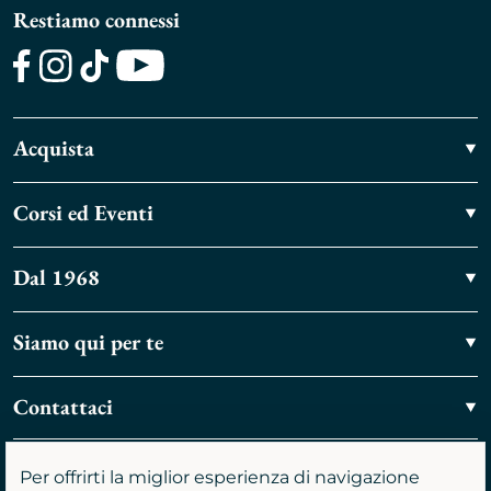
Restiamo connessi
Facebook
Instagram
TikTok
Youtube
Acquista
Corsi ed Eventi
Dal 1968
Siamo qui per te
Contattaci
Vieni a trovarci
Per offrirti la miglior esperienza di navigazione