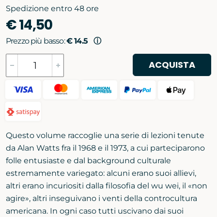
Spedizione entro 48 ore
€ 14,50
Prezzo più basso:
€ 14.5
ⓘ
ACQUISTA
Questo volume raccoglie una serie di lezioni tenute
da Alan Watts fra il 1968 e il 1973, a cui parteciparono
folle entusiaste e dal background culturale
estremamente variegato: alcuni erano suoi allievi,
altri erano incuriositi dalla filosofia del wu wei, il «non
agire», altri inseguivano i venti della controcultura
americana. In ogni caso tutti uscivano dai suoi