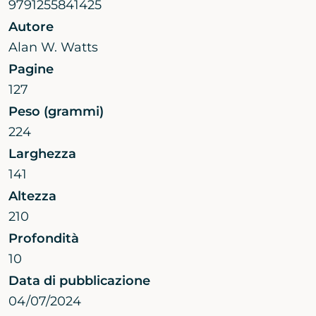
9791255841425
Autore
Alan W. Watts
Pagine
127
Peso (grammi)
224
Larghezza
141
Altezza
210
Profondità
10
Data di pubblicazione
04/07/2024