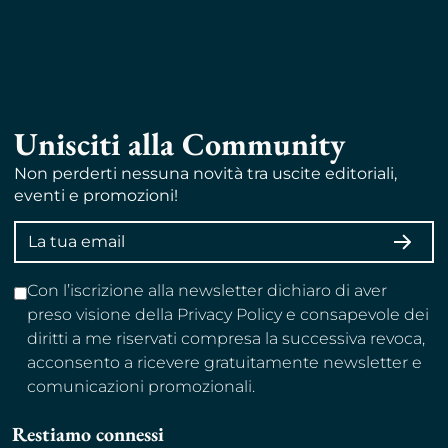
Unisciti alla Community
Non perderti nessuna novità tra uscite editoriali,
eventi e promozioni!
Indirizzo
ISCRI
email
Con l’iscrizione alla newsletter dichiaro di aver
preso visione della Privacy Policy e consapevole dei
diritti a me riservati compresa la successiva revoca,
acconsento a ricevere gratuitamente newsletter e
comunicazioni promozionali.
Restiamo connessi