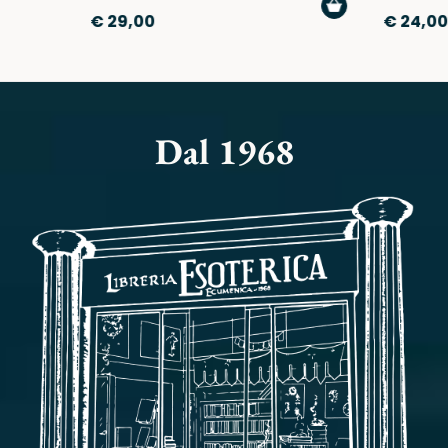
AGGIUNGI
€ 29,00
€ 24,00
AL
CARRELLO
Dal 1968