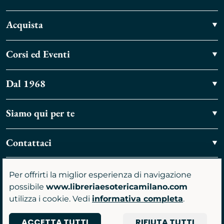
Acquista
Corsi ed Eventi
Dal 1968
Siamo qui per te
Contattaci
Vieni a trovarci
Per offrirti la miglior esperienza di navigazione
possibile
www.libreriaesotericamilano.com
utilizza i cookie. Vedi
informativa completa
.
ACCETTA TUTTI
RIFIUTA TUTTI