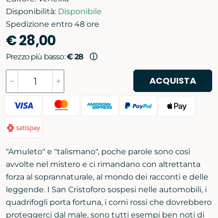
Disponibilità:
Disponibile
Spedizione entro 48 ore
€ 28,00
Prezzo più basso:
€ 28
ⓘ
ACQUISTA
"Amuleto" e "talismano", poche parole sono così
avvolte nel mistero e ci rimandano con altrettanta
forza al soprannaturale, al mondo dei racconti e delle
leggende. I San Cristoforo sospesi nelle automobili, i
quadrifogli porta fortuna, i corni rossi che dovrebbero
proteggerci dal male, sono tutti esempi ben noti di