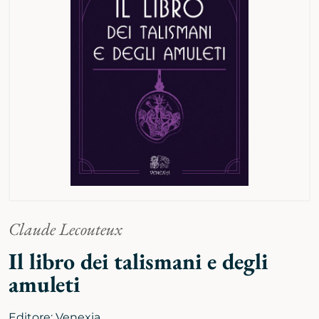
Claude Lecouteux
Il libro dei talismani e degli
amuleti
Editore:
Venexia