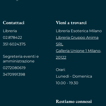
Contattaci
Vieni a trovarci
Libreria
Libreria Esoterica Milano
02.878422
Libreria Gruppo Anima
351 6024375
SRL
Galleria Unione 1 Milano,
Segreteria eventi e
20122
amministrazione
0272080619
Orari:
3470991398
Lunedì - Domenica
10.00 - 19.30
Restiamo connessi