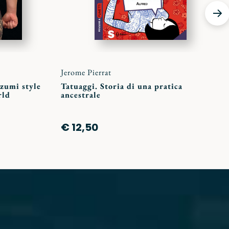
Jerome Pierrat
ezumi style
Tatuaggi. Storia di una pratica
rld
ancestrale
€ 12,50