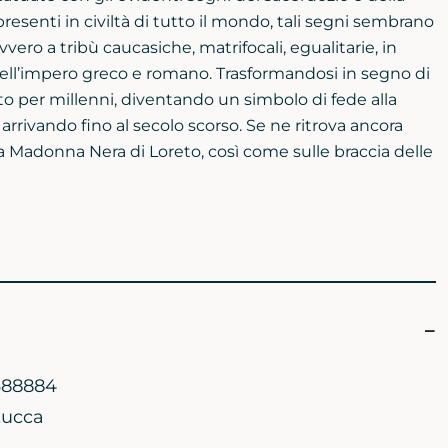
presenti in civiltà di tutto il mondo, tali segni sembrano
ero a tribù caucasiche, matrifocali, egualitarie, in
dell’impero greco e romano. Trasformandosi in segno di
ato per millenni, diventando un simbolo di fede alla
 arrivando fino al secolo scorso. Se ne ritrova ancora
lla Madonna Nera di Loreto, così come sulle braccia delle
688884
Zucca