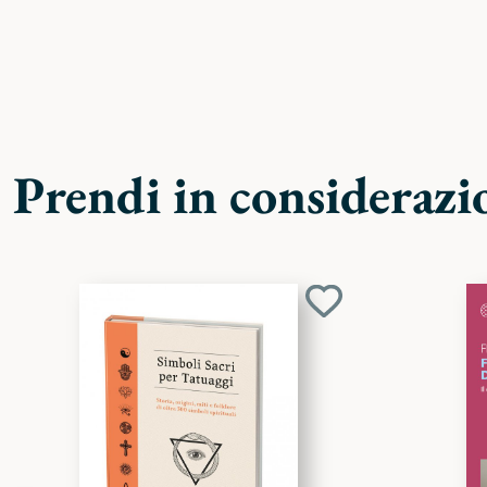
Prendi in considerazi
Aggiungi
ai
preferiti