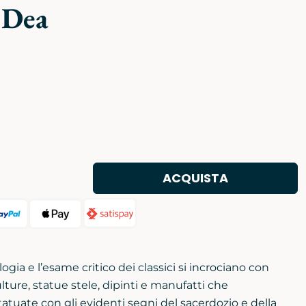
a Dea
ACQUISTA
ogia e l’esame critico dei classici si incrociano con
lture, statue stele, dipinti e manufatti che
tuate con gli evidenti segni del sacerdozio e della