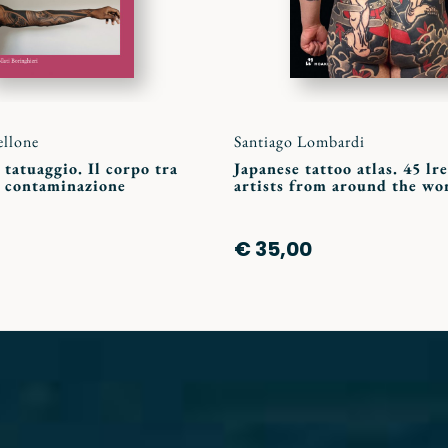
ellone
Santiago Lombardi
 tatuaggio. Il corpo tra
Japanese tattoo atlas. 45 lr
e contaminazione
artists from around the wo
€ 35,00