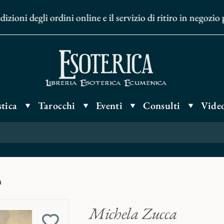
oni degli ordini online e il servizio di ritiro in negozio 
tica
Tarocchi
Eventi
Consulti
Video
a
Michela Zucca