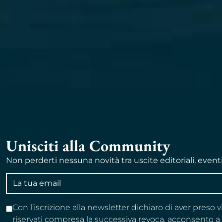
Unisciti alla Community
Non perderti nessuna novità tra uscite editoriali, event
Indirizzo
email
Con l’iscrizione alla newsletter dichiaro di aver preso 
riservati compresa la successiva revoca, acconsento 