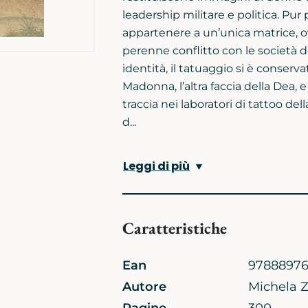
leadership militare e politica. Pur 
appartenere a un’unica matrice, ovv
perenne conflitto con le società 
identità, il tatuaggio si è conserv
Madonna, l’altra faccia della Dea, e
traccia nei laboratori di tattoo de
d...
Leggi di più
Caratteristiche
Ean
9788897
Autore
Michela 