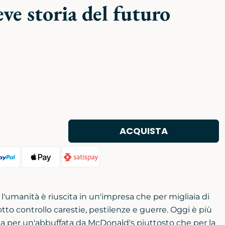
e storia del futuro
ACQUISTA
'umanità è riuscita in un'impresa che per migliaia di
tto controllo carestie, pestilenze e guerre. Oggi è più
 per un'abbuffata da McDonald's piuttosto che per la