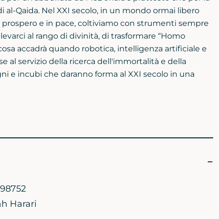
o di al-Qaida. Nel XXI secolo, in un mondo ormai libero
prospero e in pace, coltiviamo con strumenti sempre
levarci al rango di divinità, di trasformare “Homo
osa accadrà quando robotica, intelligenza artificiale e
al servizio della ricerca dell'immortalità e della
ogni e incubi che daranno forma al XXI secolo in una
98752
h Harari