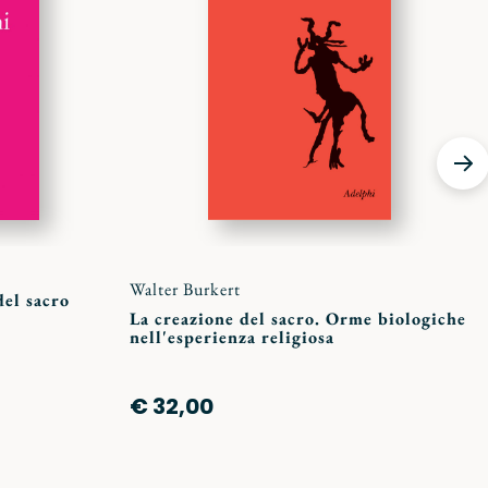
preferiti
preferi
Walter Burkert
del sacro
La creazione del sacro. Orme biologiche
nell'esperienza religiosa
€ 32,00