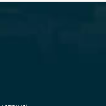
i e promozioni!