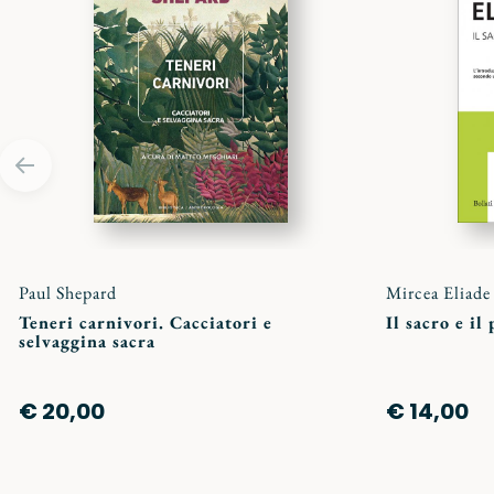
preferiti
Paul Shepard
Mircea Eliade
Teneri carnivori. Cacciatori e
Il sacro e il
selvaggina sacra
€ 20,00
€ 14,00