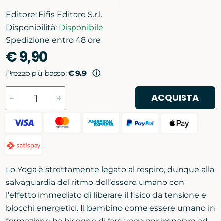
Editore:
Eifis Editore S.r.l.
Disponibilità:
Disponibile
Spedizione entro 48 ore
€ 9,90
Prezzo più basso:
€ 9.9
ⓘ
ACQUISTA
Lo Yoga è strettamente legato al respiro, dunque alla
salvaguardia del ritmo dell’essere umano con
l’effetto immediato di liberare il fisico da tensione e
blocchi energetici. Il bambino come essere umano in
formazione ha bisogno di fare yoga per imparare ad