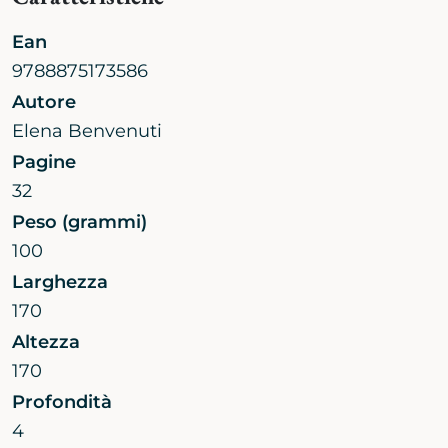
Ean
9788875173586
Autore
Elena Benvenuti
Pagine
32
Peso (grammi)
100
Larghezza
170
Altezza
170
Profondità
4