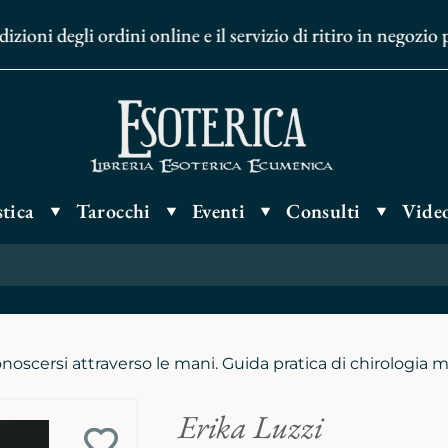
ni degli ordini online e il servizio di ritiro in negozio p
tica
Tarocchi
Eventi
Consulti
Video
noscersi attraverso le mani. Guida pratica di chirologia
Erika Luzzi