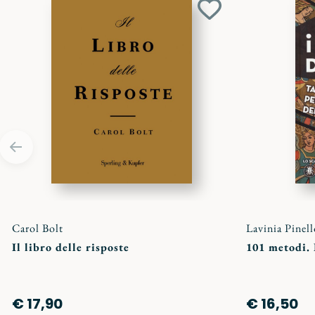
Aggiungi
ai
preferiti
Carol Bolt
Lavinia Pinel
Il libro delle risposte
101 metodi. 
€ 17,90
€ 16,50