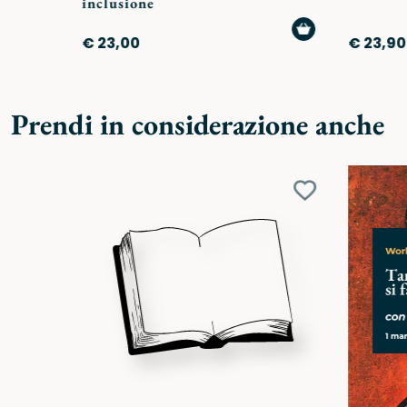
inclusione
AGGIUNGI
€ 23,00
€ 23,90
AL
CARRELLO
Prendi in considerazione anche
Aggiungi
ai
preferiti