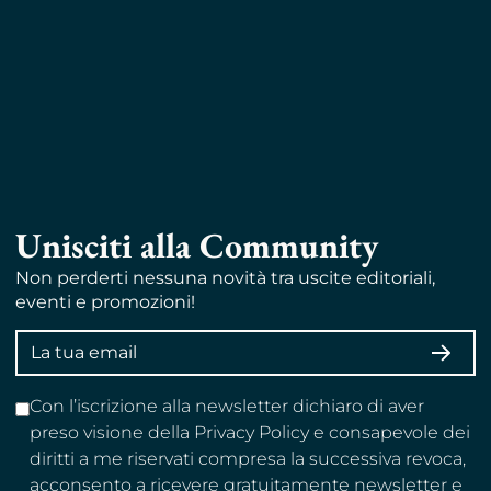
Unisciti alla Community
Non perderti nessuna novità tra uscite editoriali,
eventi e promozioni!
Indirizzo
ISCRI
email
Con l’iscrizione alla newsletter dichiaro di aver
preso visione della Privacy Policy e consapevole dei
diritti a me riservati compresa la successiva revoca,
acconsento a ricevere gratuitamente newsletter e