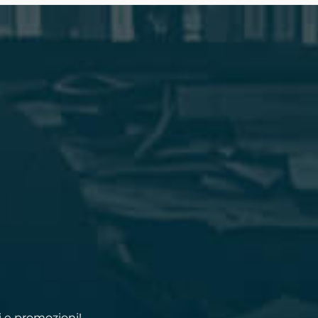
i e promozioni!