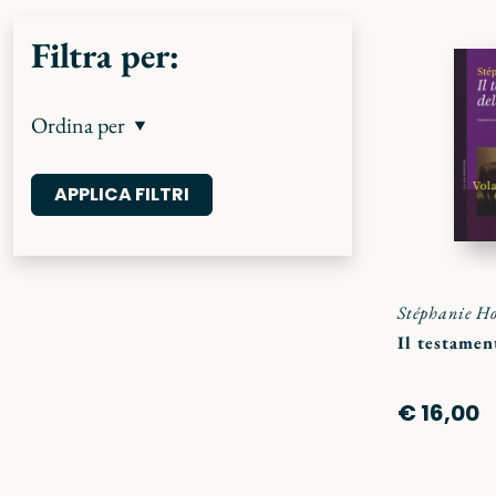
Filtra per:
Ordina per
Stéphanie Ho
Il testamen
€ 16,00