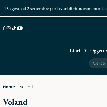
 15 agosto al 2 settembre per lavori di rinnovamento, le spe
Facebook
Instagram
TikTok
Youtube
Libri
Oggettis
Home
Voland
Voland