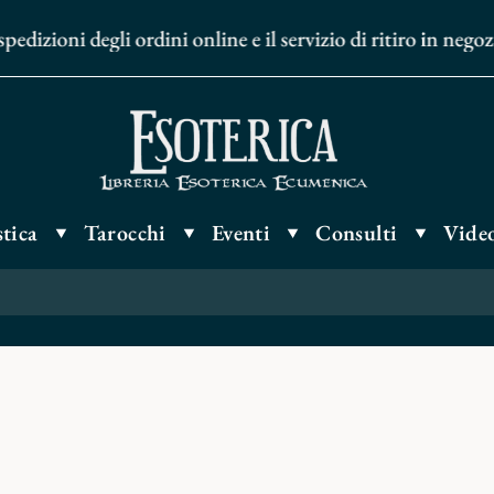
dizioni degli ordini online e il servizio di ritiro in nego
tica
Tarocchi
Eventi
Consulti
Video