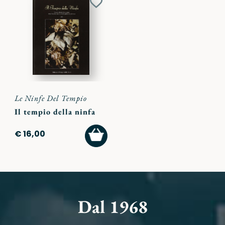
Aggiungi
ai
preferiti
Le Ninfe Del Tempio
Il tempio della ninfa
AGGIUNGI
€ 16,00
AL
CARRELLO
Dal 1968