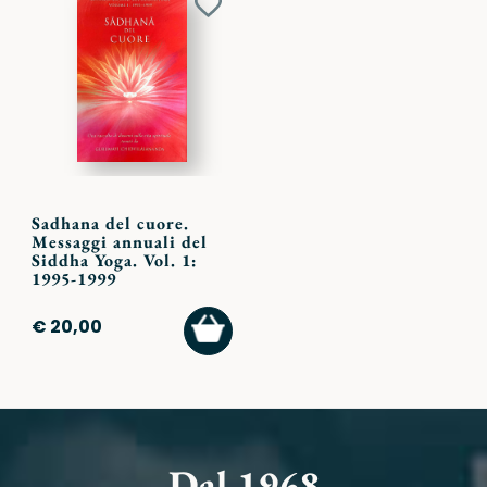
Aggiungi
ai
preferiti
Sadhana del cuore.
Messaggi annuali del
Siddha Yoga. Vol. 1:
1995-1999
AGGIUNGI
€ 20,00
AL
CARRELLO
Dal 1968