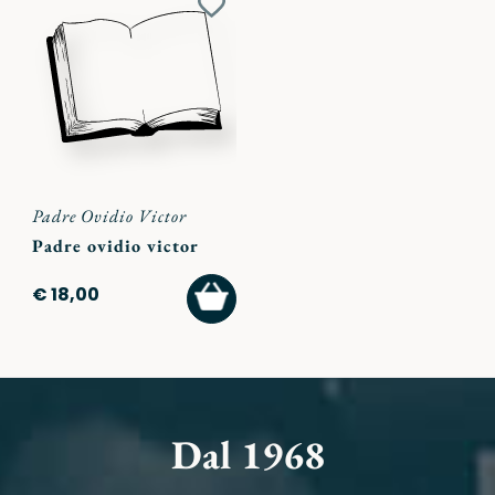
Aggiungi
ai
preferiti
Padre Ovidio Victor
Padre ovidio victor
AGGIUNGI
€ 18,00
AL
CARRELLO
Dal 1968